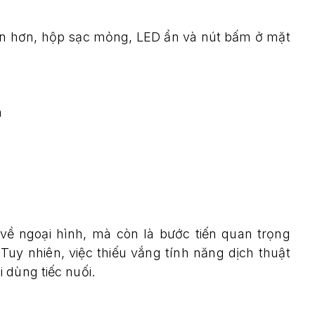
gọn hơn, hộp sạc mỏng, LED ẩn và nút bấm ở mặt
:
n
về ngoại hình, mà còn là bước tiến quan trọng
Tuy nhiên, việc thiếu vắng tính năng dịch thuật
 dùng tiếc nuối.