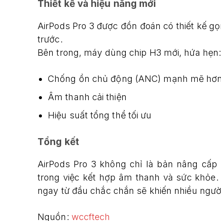
Thiết kế và hiệu năng mới
AirPods Pro 3 được đồn đoán có thiết kế 
trước.
Bên trong, máy dùng chip H3 mới, hứa hẹn
Chống ồn chủ động (ANC) mạnh mẽ hơ
Âm thanh cải thiện
Hiệu suất tổng thể tối ưu
Tổng kết
AirPods Pro 3 không chỉ là bản nâng cấp 
trong việc kết hợp âm thanh và sức khỏe. 
ngay từ đầu chắc chắn sẽ khiến nhiều người
Nguồn:
wccftech