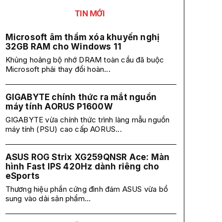
TIN MỚI
Microsoft âm thầm xóa khuyến nghị
32GB RAM cho Windows 11
Khủng hoảng bộ nhớ DRAM toàn cầu đã buộc
Microsoft phải thay đổi hoàn...
GIGABYTE chính thức ra mắt nguồn
máy tính AORUS P1600W
GIGABYTE vừa chính thức trình làng mẫu nguồn
máy tính (PSU) cao cấp AORUS...
ASUS ROG Strix XG259QNSR Ace: Màn
hình Fast IPS 420Hz dành riêng cho
eSports
Thương hiệu phần cứng đình đám ASUS vừa bổ
sung vào dải sản phẩm...