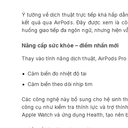
Ý tưởng về dịch thuật trực tiếp khá hấp dẫn:
kết quả qua AirPods. Đây được xem là c
huống giao tiếp đa ngôn ngữ, nhưng hiện v
Nâng cấp sức khỏe – điểm nhấn mới
Thay vào tính năng dịch thuật, AirPods Pro
Cảm biến đo nhiệt độ tai
Cảm biến theo dõi nhịp tim
Các công nghệ này bổ sung cho hệ sinh th
công cụ như kiểm tra thính lực và trợ thín
Apple Watch và ứng dụng Health, tạo nên b