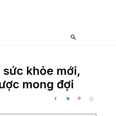
 sức khỏe mới,
được mong đợi