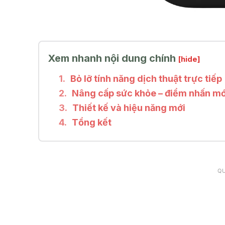
Xem nhanh nội dung chính
[hide]
Bỏ lỡ tính năng dịch thuật trực tiếp
Nâng cấp sức khỏe – điểm nhấn mớ
Thiết kế và hiệu năng mới
Tổng kết
Q