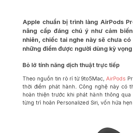
Apple chuẩn bị trình làng AirPods Pr
nâng cấp đáng chú ý như cảm biến 
nhiên, chiếc tai nghe này sẽ chưa có 
những điểm được người dùng kỳ vọng
Bỏ lỡ tính năng dịch thuật trực tiếp
Theo nguồn tin rò rỉ từ 9to5Mac,
AirPods
Pr
thời điểm phát hành. Công nghệ này có t
hoàn thiện trước khi phát hành thông qu
từng trì hoãn Personalized Siri, vốn hứa h