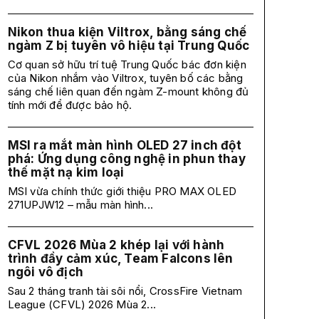
Nikon thua kiện Viltrox, bằng sáng chế
ngàm Z bị tuyên vô hiệu tại Trung Quốc
Cơ quan sở hữu trí tuệ Trung Quốc bác đơn kiện
của Nikon nhắm vào Viltrox, tuyên bố các bằng
sáng chế liên quan đến ngàm Z-mount không đủ
tính mới để được bảo hộ.
MSI ra mắt màn hình OLED 27 inch đột
phá: Ứng dụng công nghệ in phun thay
thế mặt nạ kim loại
MSI vừa chính thức giới thiệu PRO MAX OLED
271UPJW12 – mẫu màn hình...
CFVL 2026 Mùa 2 khép lại với hành
trình đầy cảm xúc, Team Falcons lên
ngôi vô địch
Sau 2 tháng tranh tài sôi nổi, CrossFire Vietnam
League (CFVL) 2026 Mùa 2...