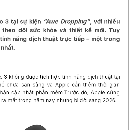
o 3 tại sự kiện
“Awe Dropping”
, với nhiều
theo dõi sức khỏe và thiết kế mới. Tuy
tính năng dịch thuật trực tiếp – một trong
 nhất.
o 3 không được tích hợp tính năng dịch thuật tại
hể chưa sẵn sàng và Apple cần thêm thời gian
a bản cập nhật phần mềm.Trước đó, Apple cũng
ẹn ra mắt trong năm nay nhưng bị dời sang 2026.