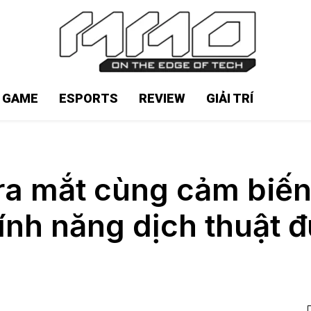
N GAME
ESPORTS
REVIEW
GIẢI TRÍ
 ra mắt cùng cảm biến
tính năng dịch thuật 