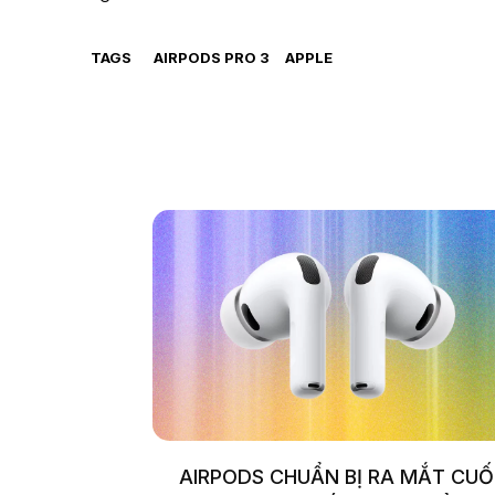
TAGS
AIRPODS PRO 3
APPLE
AIRPODS CHUẨN BỊ RA MẮT CUỐ