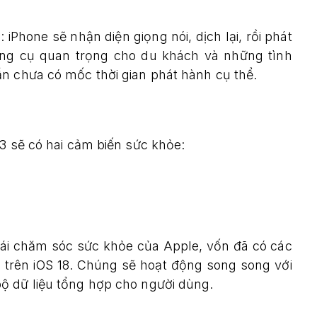
 iPhone sẽ nhận diện giọng nói, dịch lại, rồi phát
ông cụ quan trọng cho du khách và những tình
ẫn chưa có mốc thời gian phát hành cụ thể.
 3 sẽ có hai cảm biến sức khỏe:
ái chăm sóc sức khỏe của Apple, vốn đã có các
h trên iOS 18. Chúng sẽ hoạt động song song với
ộ dữ liệu tổng hợp cho người dùng.