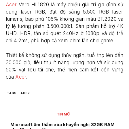
Acer
Vero HL1820 là máy chiếu giải trí gia đình sử
dụng laser RGB, đạt độ sáng 5.500 RGB laser
lumens, bao phủ 106% không gian màu BT.2020 và
tỷ lệ tương phản 3.500.000:1. Sản phẩm hỗ trợ 4K
UHD, HDR, tần số quét 240Hz ở 1080p và độ trễ
chỉ 4.2ms, phù hợp cả xem phim lẫn chơi game.
Thiết kế không sử dụng thủy ngân, tuổi thọ lên đến
30.000 giờ, tiêu thụ ít năng lượng hơn và sử dụng
50% vật liệu tái chế, thể hiện cam kết bền vứng
của
Acer
.
TAGS
ACER
TIN MỚI
Microsoft âm thầm xóa khuyến nghị 32GB RAM