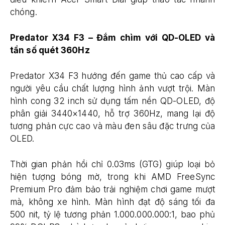
chóng.
Predator X34 F3 – Đắm chìm với QD-OLED và
tần số quét 360Hz
Predator X34 F3 hướng đến game thủ cao cấp và
người yêu cầu chất lượng hình ảnh vượt trội. Màn
hình cong 32 inch sử dụng tấm nền QD-OLED, độ
phân giải 3440×1440, hỗ trợ 360Hz, mang lại độ
tương phản cực cao và màu đen sâu đặc trưng của
OLED.
Thời gian phản hồi chỉ 0.03ms (GTG) giúp loại bỏ
hiện tượng bóng mờ, trong khi AMD FreeSync
Premium Pro đảm bảo trải nghiệm chơi game mượt
mà, không xe hình. Màn hình đạt độ sáng tối đa
500 nit, tỷ lệ tương phản 1.000.000.000:1, bao phủ