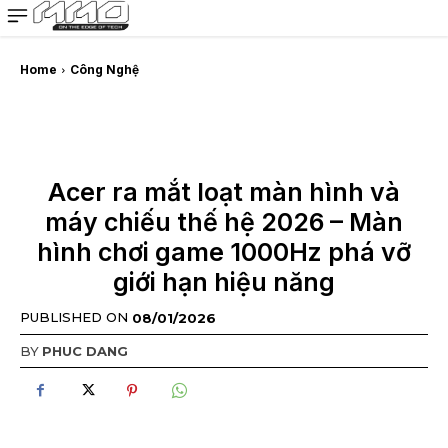
MMOSITE - Thông tin công nghệ
Bài viết nổi bật
Home
Công Nghệ
Acer ra mắt loạt màn hình và
máy chiếu thế hệ 2026 – Màn
hình chơi game 1000Hz phá vỡ
giới hạn hiệu năng
PUBLISHED ON
08/01/2026
BY
PHUC DANG