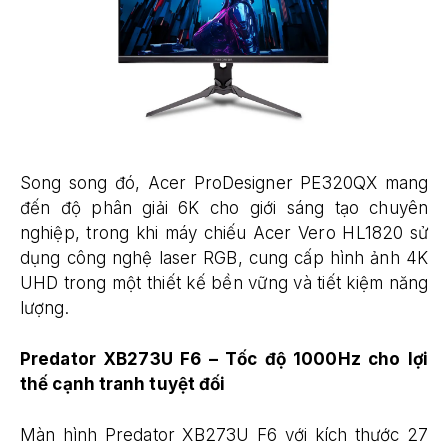
Song song đó, Acer ProDesigner PE320QX mang
đến độ phân giải 6K cho giới sáng tạo chuyên
nghiệp, trong khi máy chiếu Acer Vero HL1820 sử
dụng công nghệ laser RGB, cung cấp hình ảnh 4K
UHD trong một thiết kế bền vững và tiết kiệm năng
lượng.
Predator XB273U F6 – Tốc độ 1000Hz cho lợi
thế cạnh tranh tuyệt đối
Màn hình Predator XB273U F6 với kích thước 27