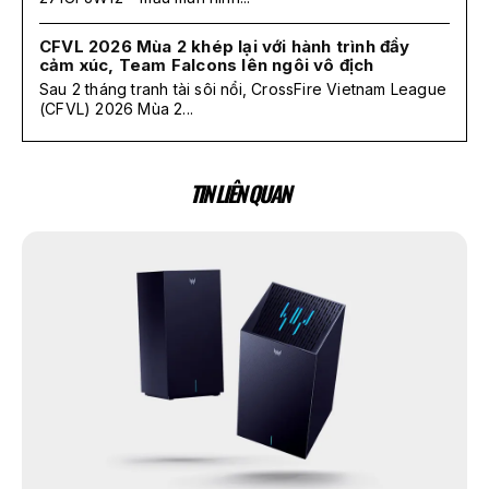
CFVL 2026 Mùa 2 khép lại với hành trình đầy
cảm xúc, Team Falcons lên ngôi vô địch
Sau 2 tháng tranh tài sôi nổi, CrossFire Vietnam League
(CFVL) 2026 Mùa 2...
TIN LIÊN QUAN