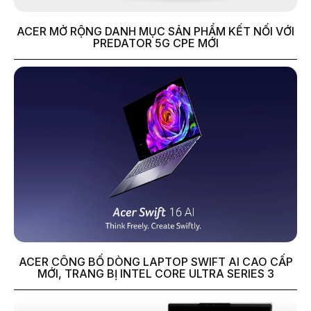
ACER MỞ RỘNG DANH MỤC SẢN PHẨM KẾT NỐI VỚI
PREDATOR 5G CPE MỚI
ACER CÔNG BỐ DÒNG LAPTOP SWIFT AI CAO CẤP
MỚI, TRANG BỊ INTEL CORE ULTRA SERIES 3