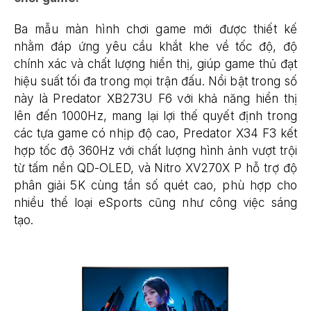
Ba mẫu màn hình chơi game mới được thiết kế
nhằm đáp ứng yêu cầu khắt khe về tốc độ, độ
chính xác và chất lượng hiển thị, giúp game thủ đạt
hiệu suất tối đa trong mọi trận đấu. Nổi bật trong số
này là Predator XB273U F6 với khả năng hiển thị
lên đến 1000Hz, mang lại lợi thế quyết định trong
các tựa game có nhịp độ cao, Predator X34 F3 kết
hợp tốc độ 360Hz với chất lượng hình ảnh vượt trội
từ tấm nền QD-OLED, và Nitro XV270X P hỗ trợ độ
phân giải 5K cùng tần số quét cao, phù hợp cho
nhiều thể loại eSports cũng như công việc sáng
tạo.