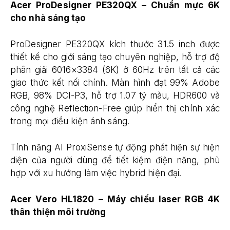
Acer ProDesigner PE320QX – Chuẩn mực 6K
cho nhà sáng tạo
ProDesigner PE320QX kích thước 31.5 inch được
thiết kế cho giới sáng tạo chuyên nghiệp, hỗ trợ độ
phân giải 6016×3384 (6K) ở 60Hz trên tất cả các
giao thức kết nối chính. Màn hình đạt 99% Adobe
RGB, 98% DCI-P3, hỗ trợ 1.07 tỷ màu, HDR600 và
công nghệ Reflection-Free giúp hiển thị chính xác
trong mọi điều kiện ánh sáng.
Tính năng AI ProxiSense tự động phát hiện sự hiện
diện của người dùng để tiết kiệm điện năng, phù
hợp với xu hướng làm việc hybrid hiện đại.
Acer Vero HL1820 – Máy chiếu laser RGB 4K
thân thiện môi trường