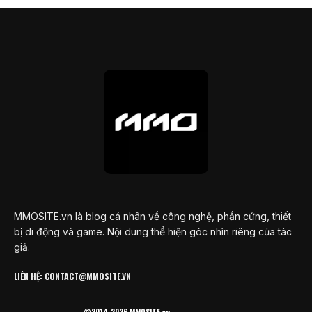
MMOSITE.vn là blog cá nhân về công nghệ, phần cứng, thiết
bị di động và game. Nội dung thể hiện góc nhìn riêng của tác
giả.
LIÊN HỆ: CONTACT@MMOSITE.VN