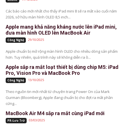
Các báo cáo mới nhất cho thấy iPad mini 8 sẽ ra mắt vào cuối năm
2026, sở hữu màn hình OLED 8,5 inch...
Apple mang khả năng kháng nước lên iPad mini,
đưa màn hình OLED lên MacBook Air
29/10/2025
Công Nghệ
Apple chuẩn bị mở rộng màn hình OLED cho nhiều dòng sản phẩm
hơn. Tuy nhiên, quá trình này sẽ không diễn ra ồ...
Apple sắp ra mắt loạt thiết bị dùng chip M5: iPad
Pro, Vision Pro và MacBook Pro
13/10/2025
Công Nghệ
Theo nguồn tin mới nhất từ chuyên trang Power On của Mark
Gurman (Bloomberg), Apple đang chuẩn bị cho đợt ra mắt phần
cứng...
MacBook Air M4 sắp ra mắt cùng iPad mới
03/03/2025
PR-Lưu Trữ