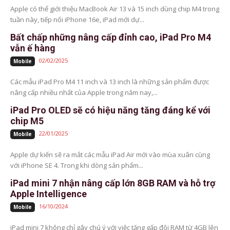
Apple có thể giới thiệu MacBook Air 13 và 15 inch dùng chip M4 trong
tuần này, tiếp nối iPhone 16e, iPad mới dự...
Bất chấp những nâng cấp đỉnh cao, iPad Pro M4
vẫn ế hàng
02/02/2025
Mobile
Các mẫu iPad Pro M4 11 inch và 13 inch là những sản phẩm được
nâng cấp nhiều nhất của Apple trong năm nay,...
iPad Pro OLED sẽ có hiệu năng tăng đáng kể với
chip M5
22/01/2025
Mobile
Apple dự kiến ​​sẽ ra mắt các mẫu iPad Air mới vào mùa xuân cùng
với iPhone SE 4. Trong khi dòng sản phẩm...
iPad mini 7 nhận nâng cấp lớn 8GB RAM và hỗ trợ
Apple Intelligence
16/10/2024
Mobile
iPad mini 7 không chỉ gây chú ý với việc tăng gấp đôi RAM từ 4GB lên