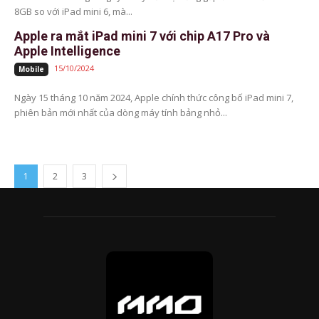
8GB so với iPad mini 6, mà...
Apple ra mắt iPad mini 7 với chip A17 Pro và
Apple Intelligence
15/10/2024
Mobile
Ngày 15 tháng 10 năm 2024, Apple chính thức công bố iPad mini 7,
phiên bản mới nhất của dòng máy tính bảng nhỏ...
1
2
3