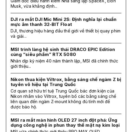
Giám đốc điều hành kiêm Nhà sáng lập SpaceX, Elon
Musk, vừa khẳng định...
DJI ra mắt DJI Mic Mini 2S: Định nghĩa lại chuẩn
mực âm thanh 32-BIT Float
DJI, thương hiệu hàng đầu thế giới về thiết bị quay phim
và giải...
MSI trình làng hệ sinh thái DRACO EPIC Edition
cùng “siêu phẩm” RTX 5080
Nhân dịp kỷ niệm 40 năm thành lập, MSI đã chính thức
giới thiệu...
Nikon thua kiện Viltrox, bằng sáng chế ngàm Z bị
tuyên vô hiệu tại Trung Quốc
Cơ quan sở hữu trí tuệ Trung Quốc bác đơn kiện của
Nikon nhắm vào Viltrox, tuyên bố các bằng sáng chế
liên quan đến ngàm Z-mount không đủ tính mới để
được bảo hộ.
MSI ra mắt màn hình OLED 27 inch đột phá: Ứng
dụng công nghệ in phun thay thế mặt nạ kim loại
MSI vừa chính thức giới thiệu PRO MAX OLED