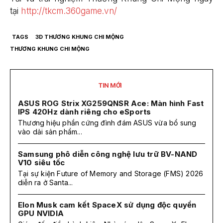
tại
http://tkcm.360game.vn/
TAGS
3D THƯƠNG KHUNG CHI MỘNG
THƯƠNG KHUNG CHI MỘNG
TIN MỚI
ASUS ROG Strix XG259QNSR Ace: Màn hình Fast
IPS 420Hz dành riêng cho eSports
Thương hiệu phần cứng đình đám ASUS vừa bổ sung
vào dải sản phẩm...
Samsung phô diễn công nghệ lưu trữ BV-NAND
V10 siêu tốc
Tại sự kiện Future of Memory and Storage (FMS) 2026
diễn ra ở Santa...
Elon Musk cam kết SpaceX sử dụng độc quyền
GPU NVIDIA