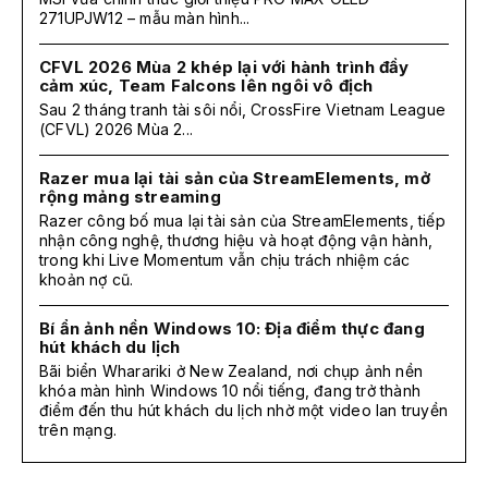
271UPJW12 – mẫu màn hình...
CFVL 2026 Mùa 2 khép lại với hành trình đầy
cảm xúc, Team Falcons lên ngôi vô địch
Sau 2 tháng tranh tài sôi nổi, CrossFire Vietnam League
(CFVL) 2026 Mùa 2...
Razer mua lại tài sản của StreamElements, mở
rộng mảng streaming
Razer công bố mua lại tài sản của StreamElements, tiếp
nhận công nghệ, thương hiệu và hoạt động vận hành,
trong khi Live Momentum vẫn chịu trách nhiệm các
khoản nợ cũ.
Bí ẩn ảnh nền Windows 10: Địa điểm thực đang
hút khách du lịch
Bãi biển Wharariki ở New Zealand, nơi chụp ảnh nền
khóa màn hình Windows 10 nổi tiếng, đang trở thành
điểm đến thu hút khách du lịch nhờ một video lan truyền
trên mạng.