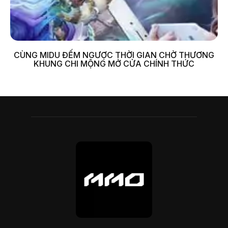
CÙNG MIDU ĐẾM NGƯỢC THỜI GIAN CHỜ THƯƠNG
KHUNG CHI MỘNG MỞ CỬA CHÍNH THỨC