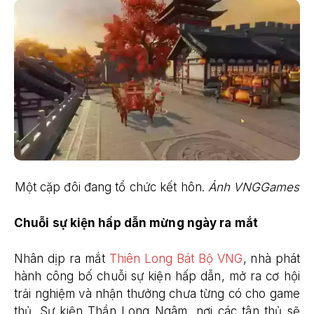
Một cặp đôi đang tổ chức kết hôn.
Ảnh VNGGames
Chuỗi sự kiện hấp dẫn mừng ngày ra mắt
Nhân dịp ra mắt
Thiên Long Bát Bộ VNG
, nhà phát
hành công bố chuỗi sự kiện hấp dẫn, mở ra cơ hội
trải nghiệm và nhận thưởng chưa từng có cho game
thủ. Sự kiện Thần Long Ngâm, nơi các tân thủ sẽ