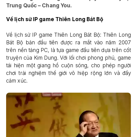
Trung Quốc – Chang You.
Về lịch sử IP game Thiên Long Bát Bộ
Về lịch sử IP game Thiên Long Bát Bộ: Thiên Long
Bát Bộ bản đầu tiên được ra mắt vào năm 2007
trên nền tảng PC, là tựa game đầu tiên dựa trên cốt
truyện của Kim Dung. Với lối chơi phong phú, game
tái hiện một giang hồ cuộn sóng, cho phép người
chơi trải nghiệm thế giới võ hiệp rộng lớn và đầy
cảm xúc.