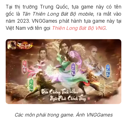
Tại thị trường Trung Quốc, tựa game này có tên
gốc là
Tân Thiên Long Bát Bộ mobile
, ra mắt vào
năm 2023. VNGGames phát hành tựa game này tại
Việt Nam với tên gọi
Thiên Long Bát Bộ VNG
.
Các môn phái trong game. Ảnh VNGGames