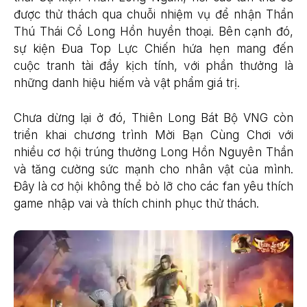
được thử thách qua chuỗi nhiệm vụ để nhận Thần
Thú Thái Cổ Long Hồn huyền thoại. Bên cạnh đó,
sự kiện Đua Top Lực Chiến hứa hẹn mang đến
cuộc tranh tài đầy kịch tính, với phần thưởng là
những danh hiệu hiếm và vật phẩm giá trị.
Chưa dừng lại ở đó, Thiên Long Bát Bộ VNG còn
triển khai chương trình Mời Bạn Cùng Chơi với
nhiều cơ hội trúng thưởng Long Hồn Nguyên Thần
và tăng cường sức mạnh cho nhân vật của mình.
Đây là cơ hội không thể bỏ lỡ cho các fan yêu thích
game nhập vai và thích chinh phục thử thách.