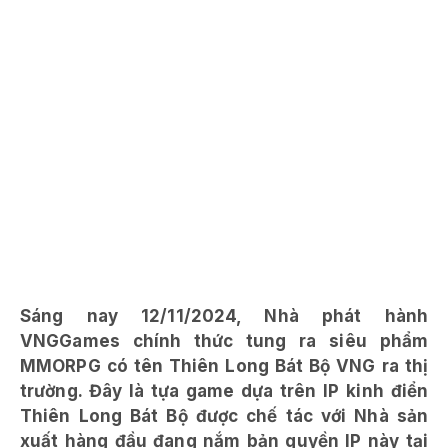
Sáng nay 12/11/2024, Nhà phát hành
VNGGames chính thức tung ra siêu phẩm
MMORPG có tên Thiên Long Bát Bộ VNG ra thị
trường. Đây là tựa game dựa trên IP kinh điển
Thiên Long Bát Bộ được chế tác với Nhà sản
xuất hàng đầu đang nắm bản quyền IP này tại