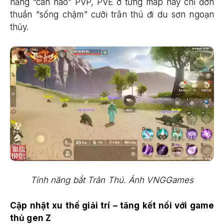
năng “cân não” PVP, PVE ở từng map hay chỉ đơn
thuần “sống chậm” cưỡi trân thú đi du sơn ngoạn
thủy.
Tính năng bắt Trân Thú. Ảnh VNGGames
Cập nhật xu thế giải trí – tăng kết nối với game
thủ gen Z