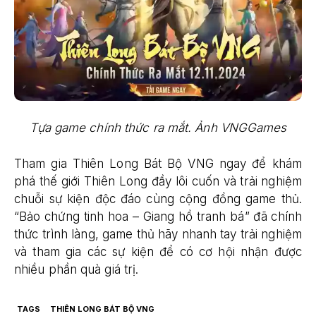
Tựa game chính thức ra mắt. Ảnh VNGGames
Tham gia Thiên Long Bát Bộ VNG ngay để khám
phá thế giới Thiên Long đầy lôi cuốn và trải nghiệm
chuỗi sự kiện độc đáo cùng cộng đồng game thủ.
“Bảo chứng tinh hoa – Giang hồ tranh bá” đã chính
thức trình làng, game thủ hãy nhanh tay trải nghiệm
và tham gia các sự kiện để có cơ hội nhận được
nhiều phần quà giá trị.
TAGS
THIÊN LONG BÁT BỘ VNG