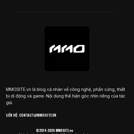
MMOSITE.vn là blog cá nhân về công nghệ, phần cứng, thiết
bị di động và game. Nội dung thể hiện góc nhìn riêng của tác
giả.
LIÊN HỆ: CONTACT@MMOSITE.VN
©2014-2026 MMOSITE.vn