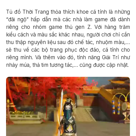
Tủ đồ Thời Trang thỏa thích khoe cá tính là những
“đãi ngộ” hấp dẫn mà các nhà làm game đã dành
riêng cho nhóm game thủ gen Z. Với hàng trăm
kiểu cách và màu sắc khác nhau, người chơi chỉ cần
thu thập nguyên liệu sau đó chế tác, nhuộm màu,…
sẽ thu về các bộ trang phục độc đáo, cá tính cho
riêng mình. Và thêm vào đó, tính năng Giải Trí như
nhảy múa, thả tim tương tác,… cũng được cập nhật.