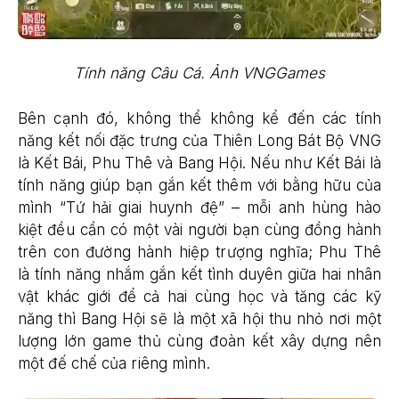
Tính năng Câu Cá. Ảnh VNGGames
Bên cạnh đó, không thể không kể đến các tính
năng kết nối đặc trưng của Thiên Long Bát Bộ VNG
là Kết Bái, Phu Thê và Bang Hội. Nếu như Kết Bái là
tính năng giúp bạn gắn kết thêm với bằng hữu của
mình “Tứ hải giai huynh đệ” – mỗi anh hùng hào
kiệt đều cần có một vài người bạn cùng đồng hành
trên con đường hành hiệp trượng nghĩa; Phu Thê
là tính năng nhắm gắn kết tình duyên giữa hai nhân
vật khác giới để cả hai cùng học và tăng các kỹ
năng thì Bang Hội sẽ là một xã hội thu nhỏ nơi một
lượng lớn game thủ cùng đoàn kết xây dựng nên
một đế chế của riêng mình.