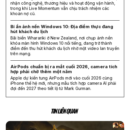
nhận công nghệ, thương hiệu và hoạt động vận hành,
trong khi Live Momentum vẫn chịu trách nhiệm các
khoản nợ cũ.
Bí ẩn ảnh nền Windows 10: Địa điểm thực đang
hút khách du lịch
Bãi biển Wharariki ở New Zealand, nơi chụp ảnh nền
khóa màn hình Windows 10 nổi tiếng, đang trở thành
điểm đến thu hút khách du lịch nhờ một video lan truyền
trên mạng.
AirPods chuẩn bị ra mắt cuối 2026, camera tích
hợp phải chờ thêm một năm
Apple dự kiến tung AirPods mới vào cuối 2026 cùng
iPhone thế hệ mới, nhưng mẫu tích hợp camera AI phải
đợi đến 2027 theo tiết lộ từ Mark Gurman.
TIN LIÊN QUAN