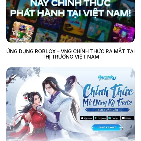
ỨNG DỤNG ROBLOX – VNG CHÍNH THỨC RA MẮT TẠI
THỊ TRƯỜNG VIỆT NAM