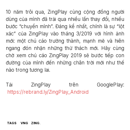
10 năm trôi qua, ZingPlay cùng cộng đồng người
dùng của mình đã trải qua nhiều lần thay đổi, nhiều
bước “chuyển mình”. Đáng kể nhất, chính là sự “lột
xác” của ZingPlay vào tháng 3/2019 với hình ảnh
mới: một chú cáo trưởng thành, mạnh mẽ và hiên
ngang đón nhận những thử thách mới. Hãy cùng
chờ xem chú cáo ZingPlay 2019 sẽ bước tiếp con
đường của mình đến những chân trời mới như thế
nào trong tương lai.
Tải ZingPlay trên GooglePlay:
https://rebrand.ly/ZingPlay_Android
TAGS
VNG
ZING.