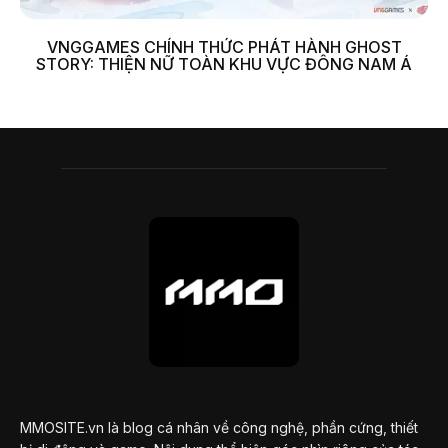
VNGGAMES CHÍNH THỨC PHÁT HÀNH GHOST
STORY: THIỆN NỮ TOÀN KHU VỰC ĐÔNG NAM Á
MMOSITE.vn là blog cá nhân về công nghệ, phần cứng, thiết