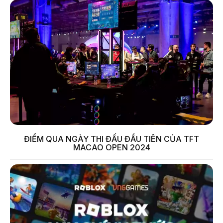
ĐIỂM QUA NGÀY THI ĐẤU ĐẦU TIÊN CỦA TFT
MACAO OPEN 2024