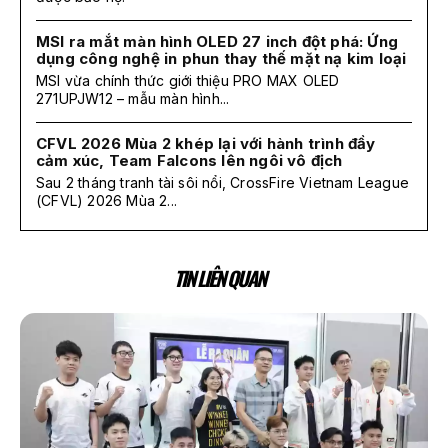
MSI ra mắt màn hình OLED 27 inch đột phá: Ứng
dụng công nghệ in phun thay thế mặt nạ kim loại
MSI vừa chính thức giới thiệu PRO MAX OLED
271UPJW12 – mẫu màn hình...
CFVL 2026 Mùa 2 khép lại với hành trình đầy
cảm xúc, Team Falcons lên ngôi vô địch
Sau 2 tháng tranh tài sôi nổi, CrossFire Vietnam League
(CFVL) 2026 Mùa 2...
TIN LIÊN QUAN