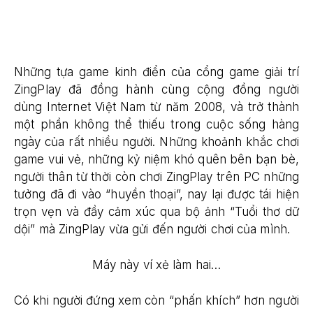
Những tựa game kinh điển của cổng game giải trí
ZingPlay đã đồng hành cùng cộng đồng người
dùng Internet Việt Nam từ năm 2008, và trở thành
một phần không thể thiếu trong cuộc sống hàng
ngày của rất nhiều người. Những khoảnh khắc chơi
game vui vẻ, những kỷ niệm khó quên bên bạn bè,
người thân từ thời còn chơi ZingPlay trên PC những
tưởng đã đi vào “huyền thoại”, nay lại được tái hiện
trọn vẹn và đầy cảm xúc qua bộ ảnh “Tuổi thơ dữ
dội” mà ZingPlay vừa gửi đến người chơi của mình.
Máy này ví xẻ làm hai…
Có khi người đứng xem còn “phấn khích” hơn người