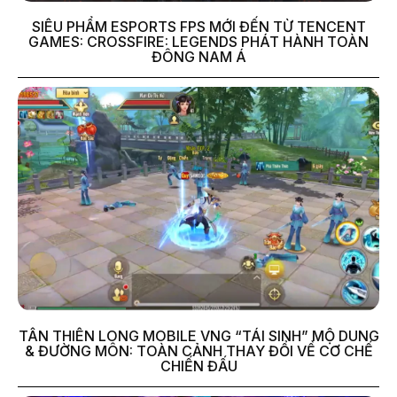
SIÊU PHẨM ESPORTS FPS MỚI ĐẾN TỪ TENCENT
GAMES: CROSSFIRE: LEGENDS PHÁT HÀNH TOÀN
ĐÔNG NAM Á
TÂN THIÊN LONG MOBILE VNG “TÁI SINH” MỘ DUNG
& ĐƯỜNG MÔN: TOÀN CẢNH THAY ĐỔI VỀ CƠ CHẾ
CHIẾN ĐẤU