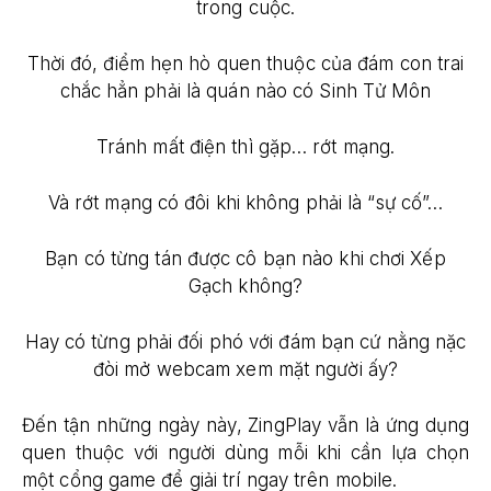
trong cuộc.
Thời đó, điểm hẹn hò quen thuộc của đám con trai
chắc hẳn phải là quán nào có Sinh Tử Môn
Tránh mất điện thì gặp… rớt mạng.
Và rớt mạng có đôi khi không phải là “sự cố”…
Bạn có từng tán được cô bạn nào khi chơi Xếp
Gạch không?
Hay có từng phải đối phó với đám bạn cứ nằng nặc
đòi mở webcam xem mặt người ấy?
Đến tận những ngày này, ZingPlay vẫn là ứng dụng
quen thuộc với người dùng mỗi khi cần lựa chọn
một cổng game để giải trí ngay trên mobile.