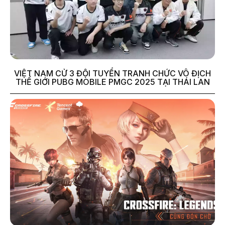
VIỆT NAM CỬ 3 ĐỘI TUYỂN TRANH CHỨC VÔ ĐỊCH
THẾ GIỚI PUBG MOBILE PMGC 2025 TẠI THÁI LAN