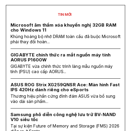
TIN MỚI
Microsoft âm thầm xóa khuyến nghị 32GB RAM
cho Windows 11
Khủng hoảng bộ nhớ DRAM toàn cầu đã buộc Microsoft
phải thay đổi hoàn...
GIGABYTE chính thức ra mắt nguồn máy tính
AORUS P1600W
GIGABYTE vừa chính thức trình làng mẫu nguồn máy
tính (PSU) cao cấp AORUS...
ASUS ROG Strix XG259QNSR Ace: Màn hình Fast
IPS 420Hz dành riêng cho eSports
Thương hiệu phần cứng đình đám ASUS vừa bổ sung
vào dải sản phẩm...
Samsung phô diễn công nghệ lưu trữ BV-NAND
V10 siêu tốc
Tại sự kiện Future of Memory and Storage (FMS) 2026